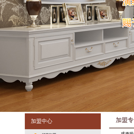
加盟专
加盟中心
盛邀掘