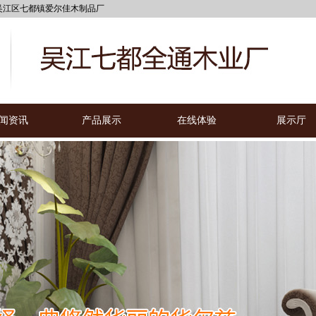
都镇爱尔佳木制品厂
闻资讯
产品展示
在线体验
展示厅