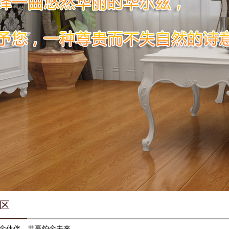
区
金伙伴，共赢铂金未来