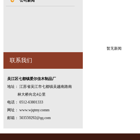
公司新闻
暂无新闻
联系我们
吴江区七都镇爱尔佳木制品厂
地址： 江苏省吴江市七都镇吴越南路南
林大桥向北4公里
电话： 0512-63801333
网址： www.wjqtmy.comm
邮箱： 503559292@qq.com