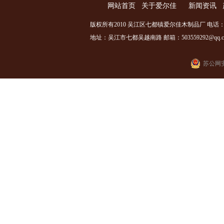
网站首页
关于爱尔佳
新闻资讯
版权所有2010 吴江区七都镇爱尔佳木制品厂 电话：0512
地址：吴江市七都吴越南路 邮箱：503559292@qq.com
苏公网安备