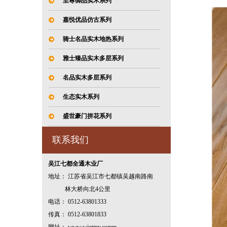
至尊御品实木系列
嘉悦优品仿古系列
骑士名品实木地热系列
雅士臻品实木多层系列
名品实木多层系列
生态实木系列
盛世豪门拼花系列
联系我们
吴江七都全通木业厂
地址： 江苏省吴江市七都镇吴越南路南
林大桥向北4公里
电话： 0512-63801333
传真： 0512-63801833