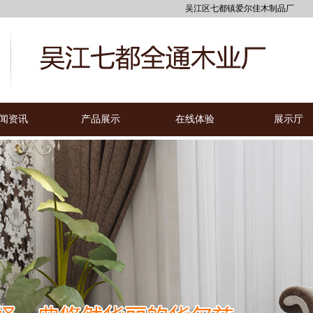
吴江区七都镇爱尔佳木制品厂
闻资讯
产品展示
在线体验
展示厅