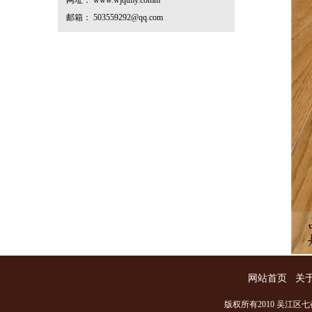
网址： www.wjqtmy.comm
邮箱： 503559292@qq.com
网站首页
关
版权所有2010 吴江区七都