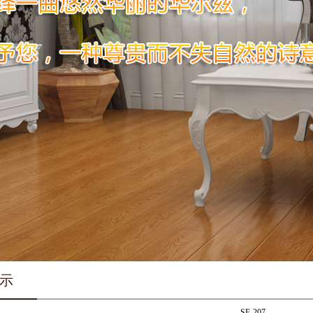
示
SF-207