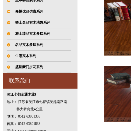
至尊御品实木系列
嘉悦优品仿古系列
骑士名品实木地热系列
雅士臻品实木多层系列
名品实木多层系列
生态实木系列
盛世豪门拼花系列
联系我们
吴江七都全通木业厂
地址： 江苏省吴江市七都镇吴越南路南
林大桥向北4公里
电话： 0512-63801333
传真： 0512-63801833