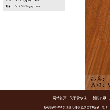
网址： www.wjqtmy.comm
邮箱： 503559292@qq.com
网站首页
关于爱尔佳
新闻资讯
版权所有2010 吴江区七都镇爱尔佳木制品厂 电话：0512