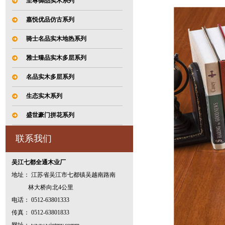
至尊御品实木系列
嘉悦优品仿古系列
骑士名品实木地热系列
雅士臻品实木多层系列
名品实木多层系列
生态实木系列
盛世豪门拼花系列
联系我们
吴江七都全通木业厂
地址： 江苏省吴江市七都镇吴越南路南
林大桥向北4公里
电话： 0512-63801333
传真： 0512-63801833