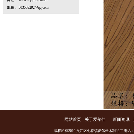
网址： www.wjqtmy.comm
邮箱： 503559292@qq.com
网站首页
关于爱尔佳
新闻资讯
版权所有2010 吴江区七都镇爱尔佳木制品厂 电话：0512