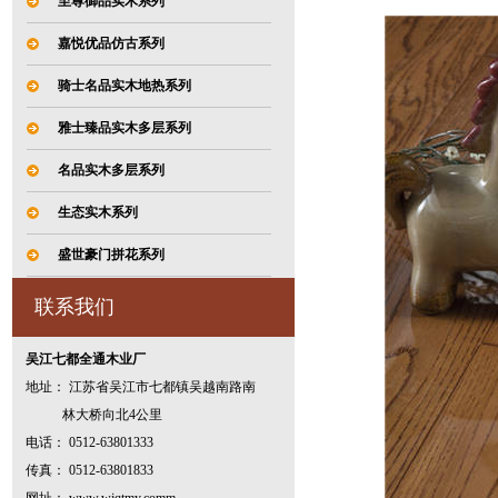
至尊御品实木系列
嘉悦优品仿古系列
骑士名品实木地热系列
雅士臻品实木多层系列
名品实木多层系列
生态实木系列
盛世豪门拼花系列
联系我们
吴江七都全通木业厂
地址： 江苏省吴江市七都镇吴越南路南
林大桥向北4公里
电话： 0512-63801333
传真： 0512-63801833