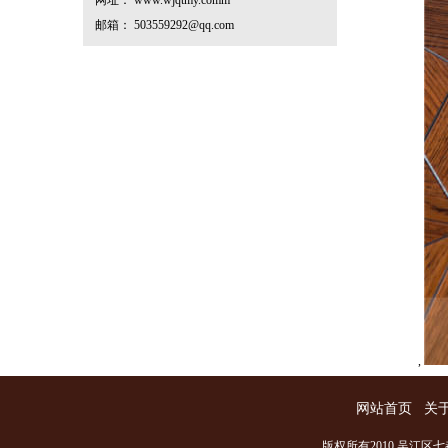
网址： www.wjqtmy.comm
邮箱： 503559292@qq.com
,
网站首页
关
版权所有2010 吴江区七都