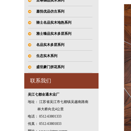
至尊御品实木系列
嘉悦优品仿古系列
骑士名品实木地热系列
雅士臻品实木多层系列
名品实木多层系列
生态实木系列
盛世豪门拼花系列
联系我们
吴江七都全通木业厂
地址： 江苏省吴江市七都镇吴越南路南
林大桥向北4公里
电话： 0512-63801333
传真： 0512-63801833