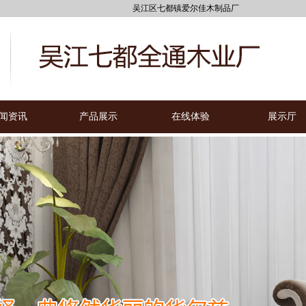
吴江区七都镇爱尔佳木制品厂
闻资讯
产品展示
在线体验
展示厅