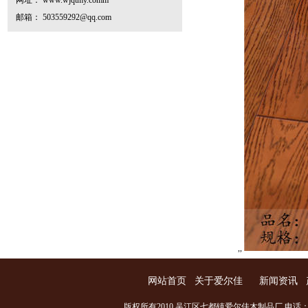
网址： www.wjqtmy.comm
邮箱： 503559292@qq.com
,,
网站首页
关于爱尔佳
新闻资讯
版权所有2010 吴江区七都镇爱尔佳木制品厂 电话：0512