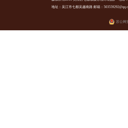
地址：吴江市七都吴越南路 邮箱：503559292@qq.com
苏公网安备