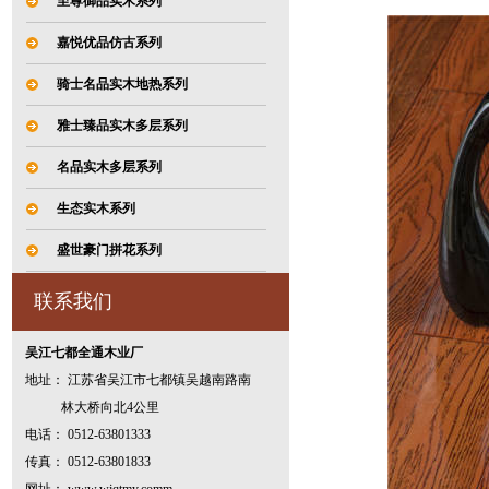
至尊御品实木系列
嘉悦优品仿古系列
骑士名品实木地热系列
雅士臻品实木多层系列
名品实木多层系列
生态实木系列
盛世豪门拼花系列
联系我们
吴江七都全通木业厂
地址： 江苏省吴江市七都镇吴越南路南
林大桥向北4公里
电话： 0512-63801333
传真： 0512-63801833