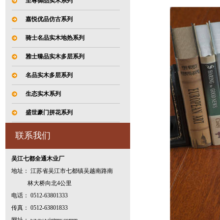
至尊御品实木系列
嘉悦优品仿古系列
骑士名品实木地热系列
雅士臻品实木多层系列
名品实木多层系列
生态实木系列
盛世豪门拼花系列
联系我们
吴江七都全通木业厂
地址： 江苏省吴江市七都镇吴越南路南
林大桥向北4公里
电话： 0512-63801333
传真： 0512-63801833