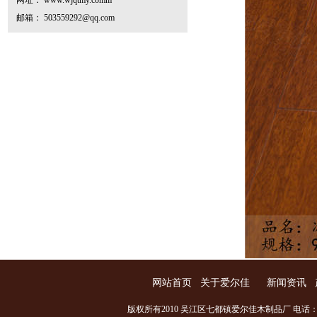
网址： www.wjqtmy.comm
邮箱： 503559292@qq.com
网站首页
关于爱尔佳
新闻资讯
版权所有2010 吴江区七都镇爱尔佳木制品厂 电话：0512